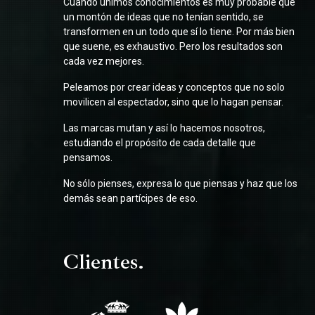
Cuando unimos conocimientos es muy probable que
un montón de ideas que no tenían sentido, se
transformen en un todo que sí lo tiene. Por más bien
que suene, es exhaustivo. Pero los resultados son
cada vez mejores.
Peleamos por crear ideas y conceptos que no solo
movilicen al espectador, sino que lo hagan pensar.
Las marcas mutan y así lo hacemos nosotros,
estudiando el propósito de cada detalle que
pensamos.
No sólo pienses, expresa lo que piensas y haz que los
demás sean partícipes de eso.
Clientes.